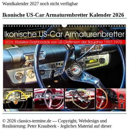
Wandkalender 2027 noch nicht verfügbar
Ikonische US-Car Armaturenbretter Kalender 2026
© 2026 classics-termine.de --- Copyright, Webdesign und
Realisierung: Peter Kraaibeek - Jegliches Material auf dieser