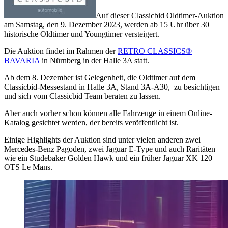
Auf dieser Classicbid Oldtimer-Auktion
am Samstag, den 9. Dezember 2023, werden ab 15 Uhr über 30
historische Oldtimer und Youngtimer versteigert.
Die Auktion findet im Rahmen der
RETRO CLASSICS®
BAVARIA
in Nürnberg in der Halle 3A statt.
Ab dem 8. Dezember ist Gelegenheit, die Oldtimer auf dem
Classicbid-Messestand in Halle 3A, Stand 3A-A30, zu besichtigen
und sich vom Classicbid Team beraten zu lassen.
Aber auch vorher schon können alle Fahrzeuge in einem Online-
Katalog gesichtet werden, der bereits veröffentlicht ist.
Einige Highlights der Auktion sind unter vielen anderen zwei
Mercedes-Benz Pagoden, zwei Jaguar E-Type und auch Raritäten
wie ein Studebaker Golden Hawk und ein früher Jaguar XK 120
OTS Le Mans.