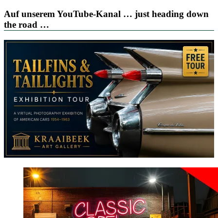
Auf unserem YouTube-Kanal … just heading down
the road …