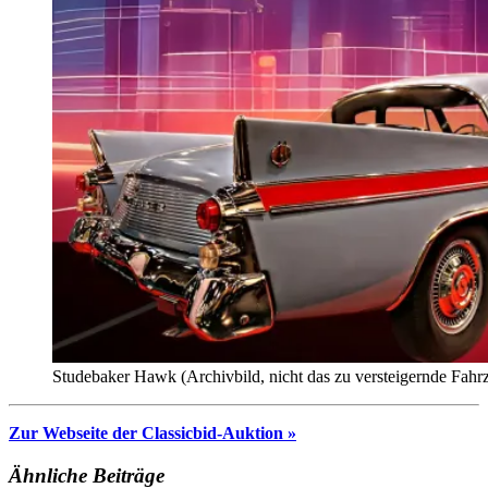
Studebaker Hawk (Archivbild, nicht das zu versteigernde Fahr
Zur Webseite der Classicbid-Auktion »
Ähnliche Beiträge