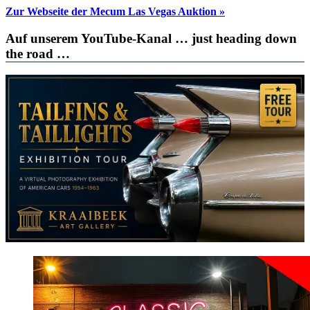
Zur Webseite der Mecum Las Vegas Auktion »
Auf unserem YouTube-Kanal … just heading down
the road …